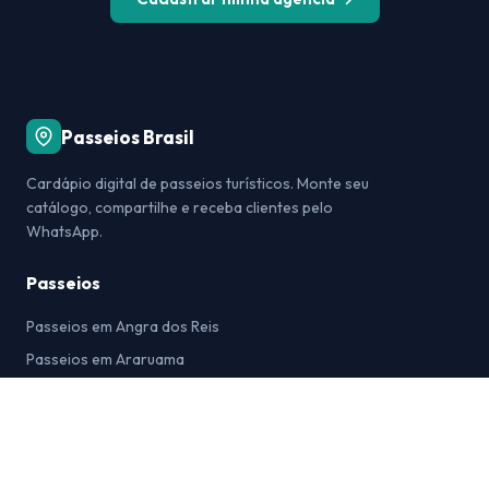
Passeios Brasil
Cardápio digital de passeios turísticos. Monte seu
catálogo, compartilhe e receba clientes pelo
WhatsApp.
Passeios
Passeios em Angra dos Reis
Passeios em Araruama
Passeios em Arraial do Cabo
Passeios em Bonito
Passeios em Búzios