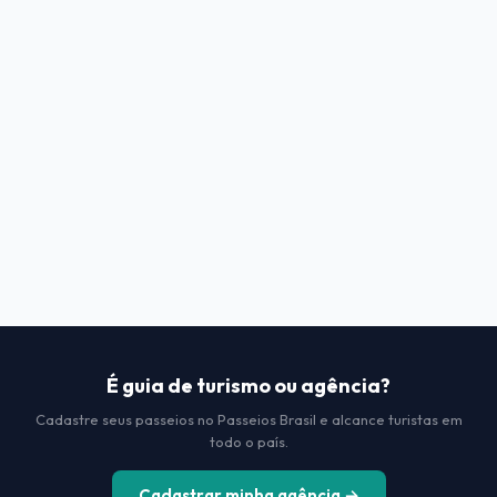
É guia de turismo ou agência?
Cadastre seus passeios no Passeios Brasil e alcance turistas em
todo o país.
Cadastrar minha agência →