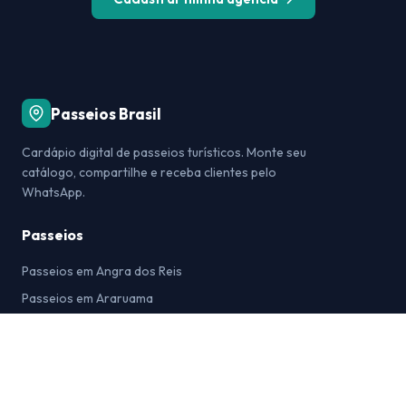
Passeios Brasil
Cardápio digital de passeios turísticos. Monte seu
catálogo, compartilhe e receba clientes pelo
WhatsApp.
Passeios
Passeios em Angra dos Reis
Passeios em Araruama
Passeios em Arraial do Cabo
Passeios em Bonito
Passeios em Búzios