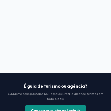
É guia de turismo ou agência?
Cadastre seus passeios no Passeios Brasil e alcance turistas em
todo o país.
Cadastrar minha agência →