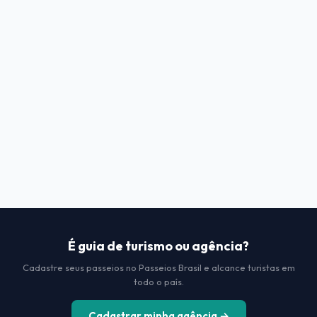
É guia de turismo ou agência?
Cadastre seus passeios no Passeios Brasil e alcance turistas em
todo o país.
Cadastrar minha agência →