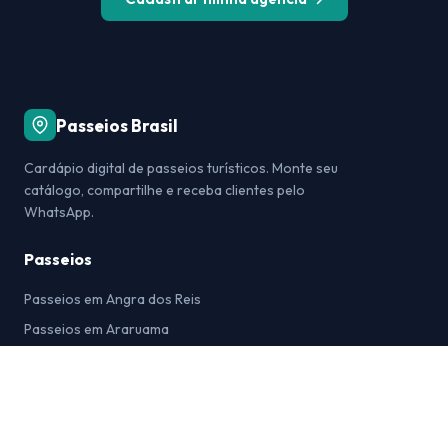
Passeios Brasil
Cardápio digital de passeios turísticos. Monte seu
catálogo, compartilhe e receba clientes pelo
WhatsApp.
Passeios
Passeios em Angra dos Reis
Passeios em Araruama
Passeios em Arraial do Cabo
Passeios em Bonito
Passeios em Búzios