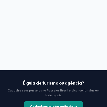
É guia de turismo ou agência?
Cadastre seus passeios no Passeios Brasil e alcance turistas em
todo o país.
Cadastrar minha agência →