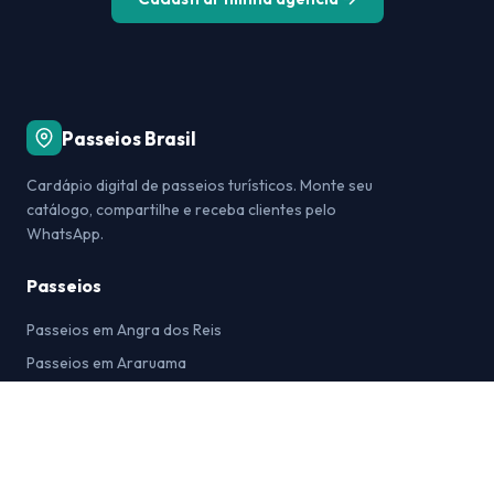
Passeios Brasil
Cardápio digital de passeios turísticos. Monte seu
catálogo, compartilhe e receba clientes pelo
WhatsApp.
Passeios
Passeios em Angra dos Reis
Passeios em Araruama
Passeios em Arraial do Cabo
Passeios em Bonito
Passeios em Búzios