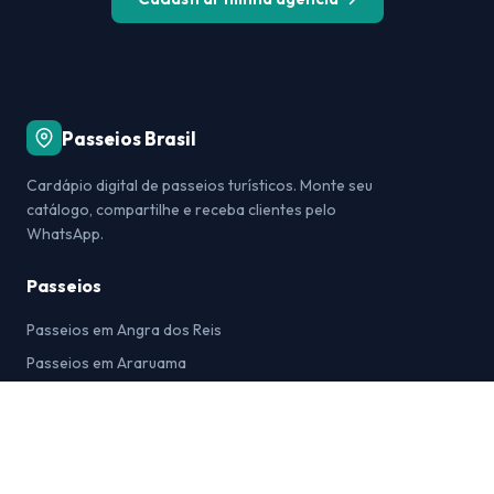
Passeios Brasil
Cardápio digital de passeios turísticos. Monte seu
catálogo, compartilhe e receba clientes pelo
WhatsApp.
Passeios
Passeios em Angra dos Reis
Passeios em Araruama
Passeios em Arraial do Cabo
Passeios em Bonito
Passeios em Búzios