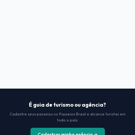
É guia de turismo ou agência?
Cadastre seus passeios no Passeios Brasil e alcance turistas em
todo o país.
Cadastrar minha agência →