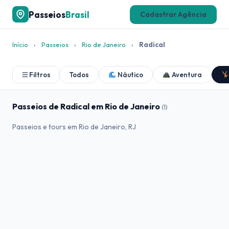
Passeios
Brasil
Cadastrar Agência
Início
›
Passeios
›
Rio de Janeiro
›
Radical
Filtros
Todos
Náutico
Aventura
Passeios de Radical em Rio de Janeiro
(1)
Passeios e tours em Rio de Janeiro, RJ