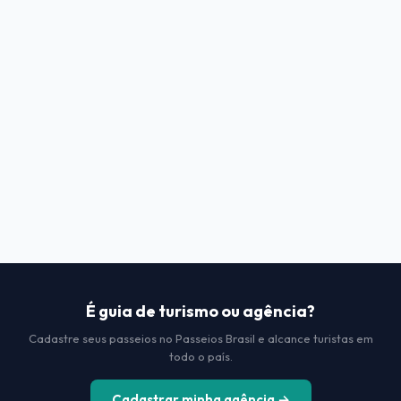
É guia de turismo ou agência?
Cadastre seus passeios no Passeios Brasil e alcance turistas em
todo o país.
Cadastrar minha agência →