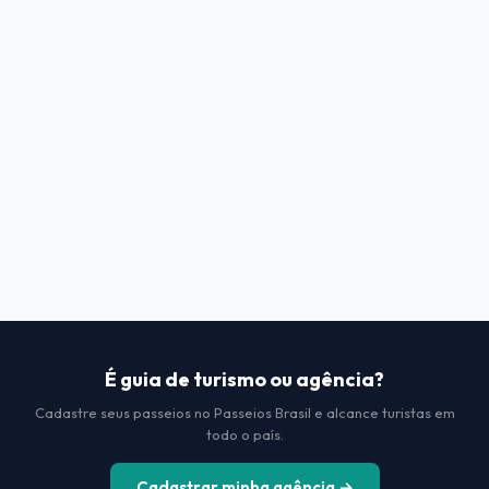
É guia de turismo ou agência?
Cadastre seus passeios no Passeios Brasil e alcance turistas em
todo o país.
Cadastrar minha agência →