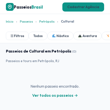
Passeios
Brasil
Cadastrar Agência
Início
›
Passeios
›
Petrópolis
›
Cultural
Filtros
Todos
Náutico
Aventura
Passeios de Cultural em Petrópolis
(0)
Passeios e tours em Petrópolis, RJ
Nenhum passeio encontrado.
Ver todos os passeios →