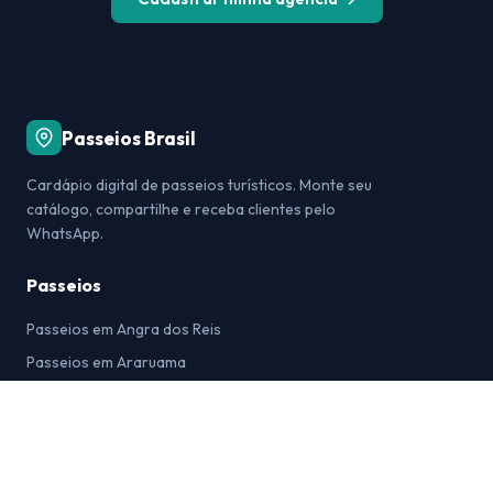
Passeios Brasil
Cardápio digital de passeios turísticos. Monte seu
catálogo, compartilhe e receba clientes pelo
WhatsApp.
Passeios
Passeios em Angra dos Reis
Passeios em Araruama
Passeios em Arraial do Cabo
Passeios em Bonito
Passeios em Búzios