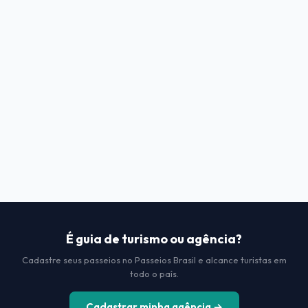
É guia de turismo ou agência?
Cadastre seus passeios no Passeios Brasil e alcance turistas em
todo o país.
Cadastrar minha agência →