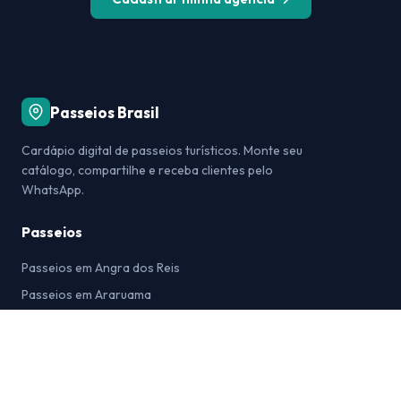
Passeios Brasil
Cardápio digital de passeios turísticos. Monte seu
catálogo, compartilhe e receba clientes pelo
WhatsApp.
Passeios
Passeios em Angra dos Reis
Passeios em Araruama
Passeios em Arraial do Cabo
Passeios em Bonito
Passeios em Búzios