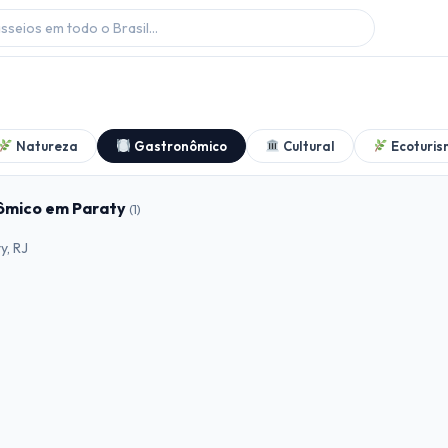
Natureza
Gastronômico
Cultural
Ecoturis
ômico em Paraty
(1)
y, RJ