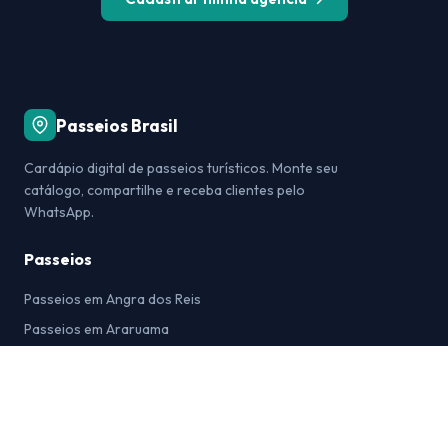
Passeios Brasil
Cardápio digital de passeios turísticos. Monte seu
catálogo, compartilhe e receba clientes pelo
WhatsApp.
Passeios
Passeios em Angra dos Reis
Passeios em Araruama
Passeios em Arraial do Cabo
Passeios em Bonito
Passeios em Búzios