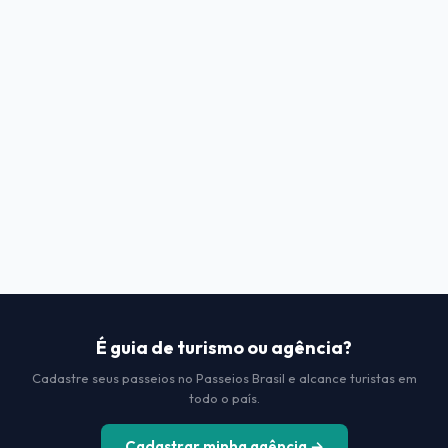
É guia de turismo ou agência?
Cadastre seus passeios no Passeios Brasil e alcance turistas em
todo o país.
Cadastrar minha agência →