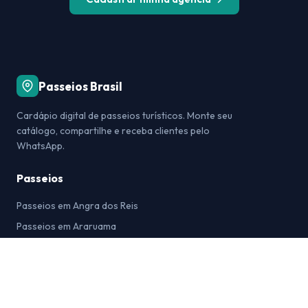
Passeios Brasil
Cardápio digital de passeios turísticos. Monte seu
catálogo, compartilhe e receba clientes pelo
WhatsApp.
Passeios
Passeios em Angra dos Reis
Passeios em Araruama
Passeios em Arraial do Cabo
Passeios em Bonito
Passeios em Búzios