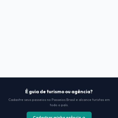
É guia de turismo ou agência?
Cadastre seus passeios no Passeios Brasil e alcance turistas em
todo o país.
Cadastrar minha agência →