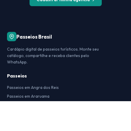
Passeios Brasil
Cardápio digital de passeios turísticos. Monte seu
catálogo, compartilhe e receba clientes pelo
WhatsApp.
Passeios
Passeios em Angra dos Reis
Passeios em Araruama
Passeios em Arraial do Cabo
Passeios em Bonito
Passeios em Búzios