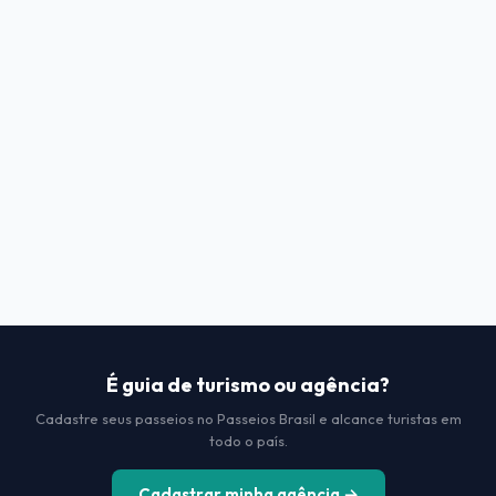
É guia de turismo ou agência?
Cadastre seus passeios no Passeios Brasil e alcance turistas em
todo o país.
Cadastrar minha agência →