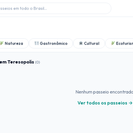
Natureza
Gastronômico
Cultural
Ecoturis
 em Teresopolis
(0)
Nenhum passeio encontrado
Ver todos os passeios →