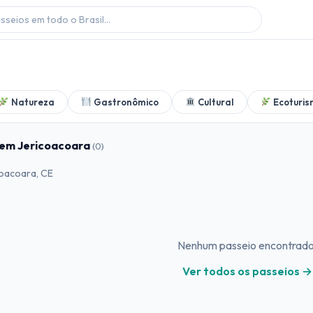
Natureza
Gastronômico
Cultural
Ecoturis
 em Jericoacoara
(0)
coacoara, CE
Nenhum passeio encontrado
Ver todos os passeios →